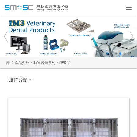
Toggl
navig
1
2
3
4
產品介紹
動物醫學系列
鐵製品
選擇分類