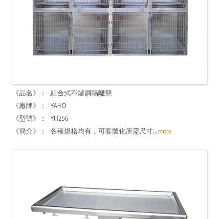
組合式不鏽鋼隔離籠
YAHO
YH256
各種規格均有，可客製化所需尺寸...
more