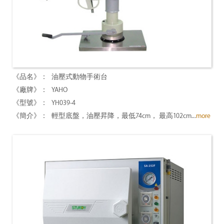
油壓式動物手術台
YAHO
YH039-4
輕型底盤，油壓昇降，最低74cm， 最高102cm...
more