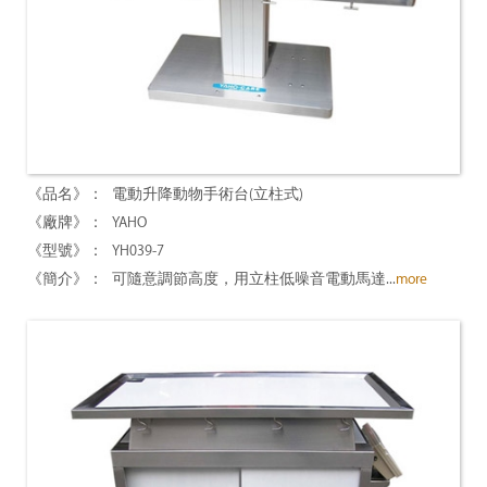
電動升降動物手術台(立柱式)
YAHO
YH039-7
可隨意調節高度，用立柱低噪音電動馬達...
more