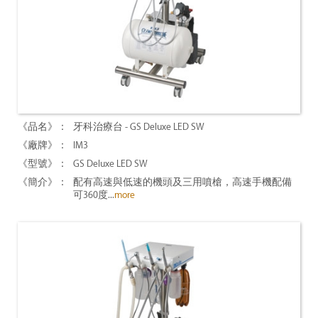
牙科治療台 - GS Deluxe LED SW
IM3
GS Deluxe LED SW
配有高速與低速的機頭及三用噴槍，高速手機配備
可360度...
more