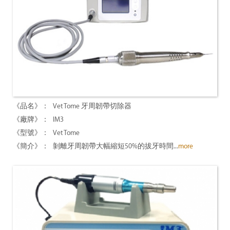
Vet Tome 牙周韌帶切除器
IM3
Vet Tome
剝離牙周韌帶大幅縮短50%的拔牙時間...
more