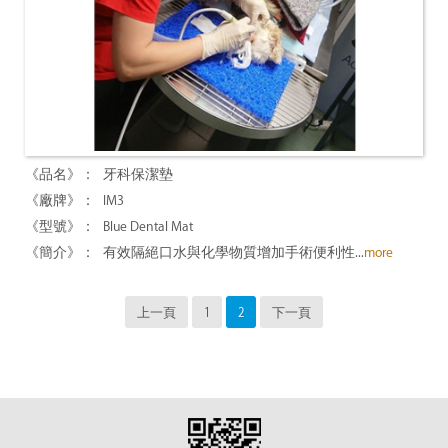
牙科保潔墊
IM3
Blue Dental Mat
有效隔絕口水與化學物質增加手術便利性...
more
上一頁
1
2
下一頁