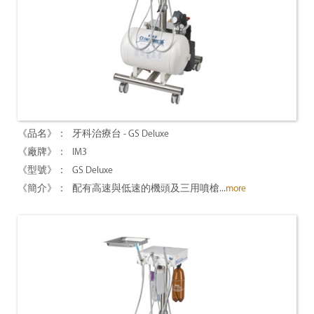
牙科治療台 - GS Deluxe
IM3
GS Deluxe
配有高速與低速的機頭及三用噴槍...
more