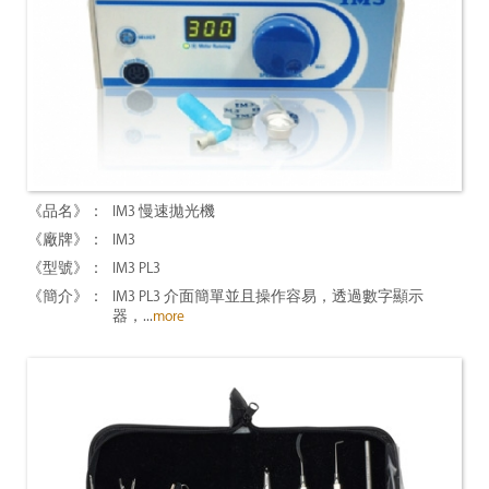
IM3 慢速拋光機
IM3
IM3 PL3
IM3 PL3 介面簡單並且操作容易，透過數字顯示
器，...
more