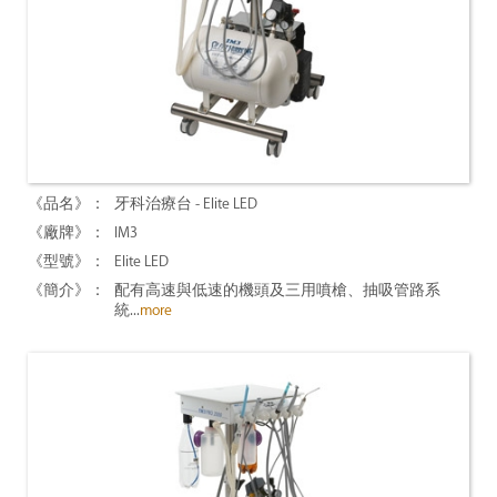
牙科治療台 - Elite LED
IM3
Elite LED
配有高速與低速的機頭及三用噴槍、抽吸管路系
統...
more