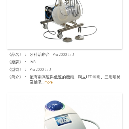
牙科治療台 - Pro 2000 LED
IM3
Pro 2000 LED
配有兩高速與低速的機頭、獨立LED照明、三用噴槍
及抽吸...
more