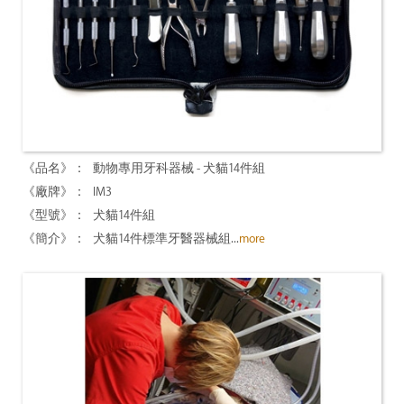
動物專用牙科器械 - 犬貓14件組
IM3
犬貓14件組
犬貓14件標準牙醫器械組...
more