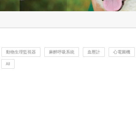
動物生理監視器
麻醉呼吸系統
血壓計
心電圖機
All