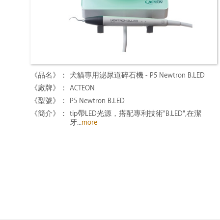
犬貓專用泌尿道碎石機 - P5 Newtron B.LED
ACTEON
P5 Newtron B.LED
tip帶LED光源，搭配專利技術"B.LED",在潔
牙...
more