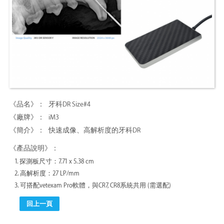
牙科DR Size#4
iM3
快速成像、高解析度的牙科DR
1. 探測板尺寸：7.71 x 5.38 cm
2. 高解析度：27 LP/mm
3. 可搭配vetexam Pro軟體，與CR7, CR8系統共用 (需選配)
回上一頁