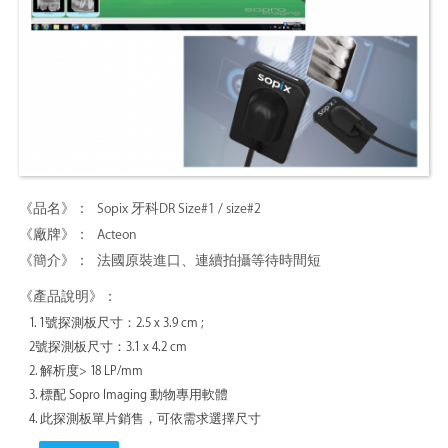
Sopix 牙科DR Size#1 / size#2
Acteon
法國原裝進口、連續拍攝等待時間短
1. 1號探測板尺寸：2.5 x 3.9 cm ;
2號探測板尺寸：3.1 x 4.2 cm
2. 解析度> 18 LP/mm
3. 標配 Sopro Imaging 動物專用軟體
4. 此探測板單片銷售，可依需求選擇尺寸