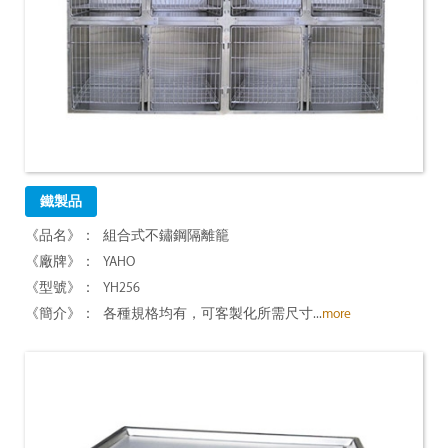
鐵製品
組合式不鏽鋼隔離籠
YAHO
YH256
各種規格均有，可客製化所需尺寸...
more