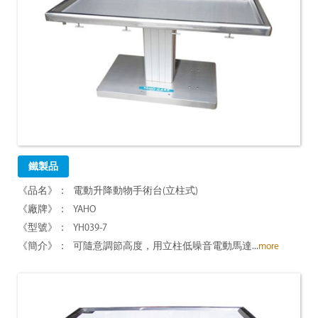
鐵製品
電動升降動物手術台(立柱式)
YAHO
YH039-7
可隨意調節高度，用立柱低噪音電動馬達...
more