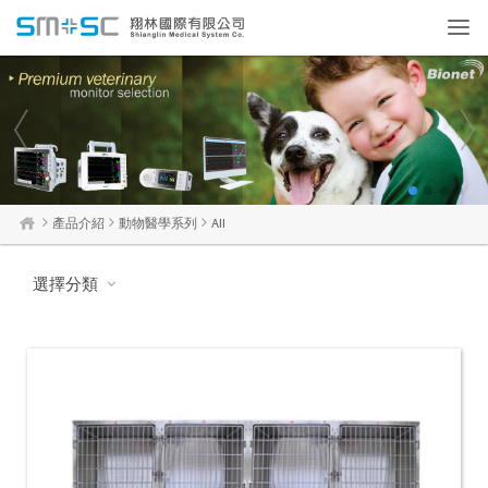
Toggl
navig
1
2
3
4
產品介紹
動物醫學系列
All
選擇分類