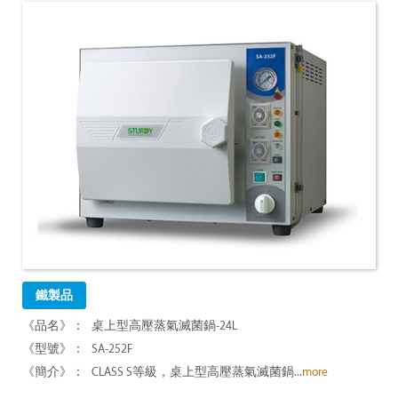
鐵製品
桌上型高壓蒸氣滅菌鍋-24L
SA-252F
CLASS S等級，桌上型高壓蒸氣滅菌鍋...
more