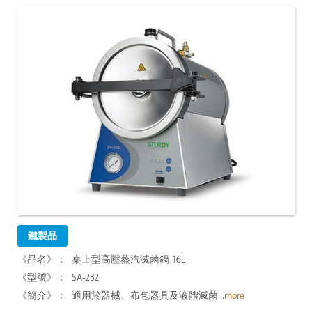
鐵製品
桌上型高壓蒸汽滅菌鍋-16L
SA-232
適用於器械、布包器具及液體滅菌...
more