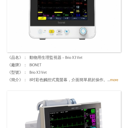
動物用生理監視器 – Brio X3 Vet
BIONET
Brio X3 Vet
8吋彩色觸控式寬螢幕，介面簡單易於操作。...
more