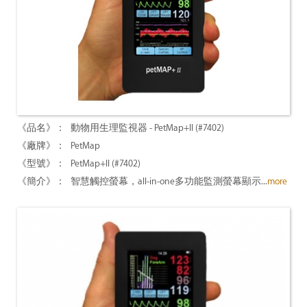
動物用生理監視器 - PetMap+II (#7402)
PetMap
PetMap+II (#7402)
智慧觸控螢幕，all-in-one多功能監測螢幕顯示...
more