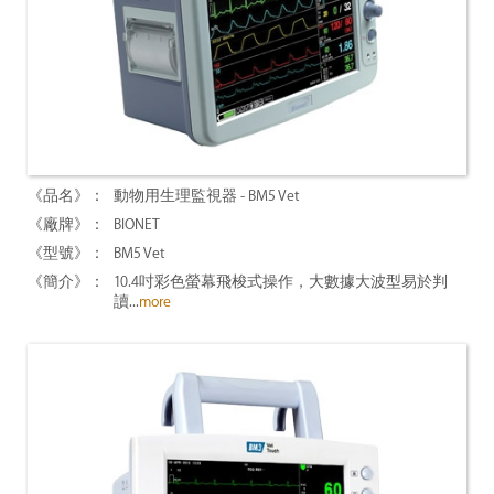
動物用生理監視器 - BM5 Vet
BIONET
BM5 Vet
10.4吋彩色螢幕飛梭式操作，大數據大波型易於判
讀...
more