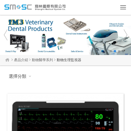
Toggl
navig
1
2
3
4
產品介紹
動物醫學系列
動物生理監視器
選擇分類