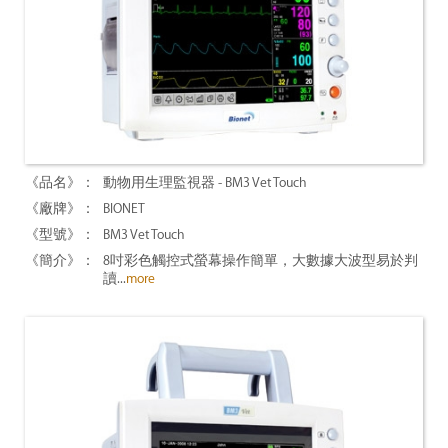
動物用生理監視器 - BM3 Vet Touch
BIONET
BM3 Vet Touch
8吋彩色觸控式螢幕操作簡單，大數據大波型易於判
讀...
more