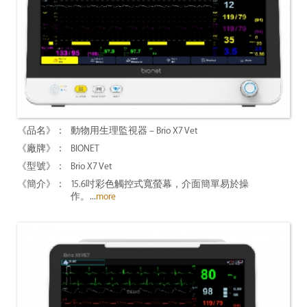
動物用生理監視器 – Brio X7 Vet
BIONET
Brio X7 Vet
15.6吋彩色觸控式寬螢幕，介面簡單易於操
作。...
more