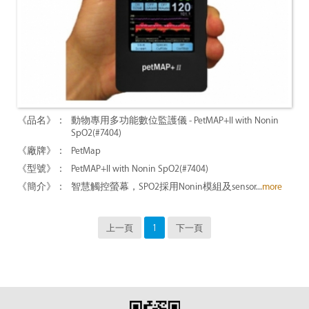
動物專用多功能數位監護儀 - PetMAP+II with Nonin
SpO2(#7404)
PetMap
PetMAP+II with Nonin SpO2(#7404)
智慧觸控螢幕，SPO2採用Nonin模組及sensor...
more
上一頁
1
下一頁