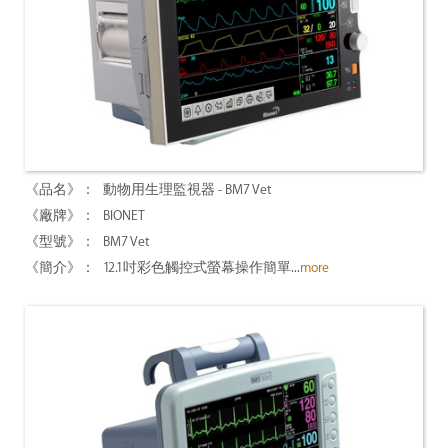
動物用生理監視器 - BM7 Vet
BIONET
BM7 Vet
12.1吋彩色觸控式螢幕操作簡單...
more