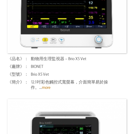
動物用生理監視器 – Brio X5 Vet
BIONET
Brio X5 Vet
12.1吋彩色觸控式寬螢幕，介面簡單易於操
作。...
more