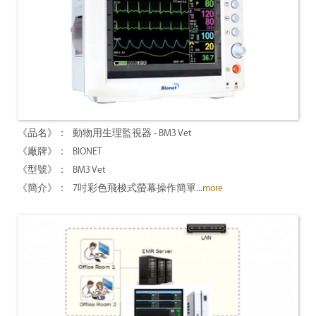
動物用生理監視器 - BM3 Vet
BIONET
BM3 Vet
7吋彩色飛梭式螢幕操作簡單...
more