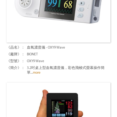
血氧濃度儀 - OXY9 Wave
BIONET
OXY9 Wave
3.2吋桌上型血氧濃度儀，彩色飛梭式螢幕操作簡
單...
more